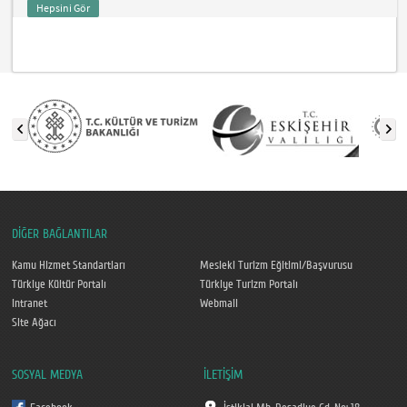
Hepsini Gör
DİĞER BAĞLANTILAR
Kamu Hizmet Standartları
Mesleki Turizm Eğitimi/Başvurusu
Türkiye Kültür Portalı
Türkiye Turizm Portalı
Intranet
Webmail
Site Ağacı
SOSYAL MEDYA
İLETİŞİM