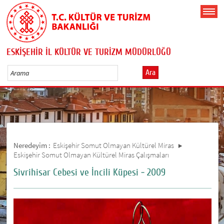
ESKİŞEHİR İL KÜLTÜR VE TURİZM MÜDÜRLÜĞÜ
Ara
Neredeyim :
Eskişehir Somut Olmayan Kültürel Miras
Eskişehir Somut Olmayan Kültürel Miras Çalışmaları
Sivrihisar Cebesi ve İncili Küpesi - 2009