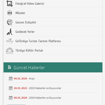
Fotoğraf-Video Galerisi
Müzeler
Gezsen Eskişehir
Gezilecek Yerler
GoTürkiye Turizm Tanıtım Platformu
Türkiye Kültür Portalı
Güncel Haberler
04.01.2024 -
Arşiv
24.01.2023 -
2023 Haberler ve Duyurular
04.01.2024 -
2024 Haberler ve Duyurular