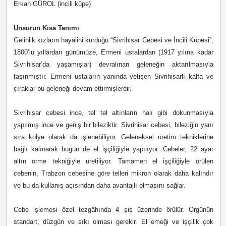
Erkan GÜROL (incili küpe)
Unsurun Kısa Tanımı
Gelinlik kızların hayalini kurduğu “Sivrihisar Cebesi ve İncili Küpesi”,
1800’lü yıllardan günümüze, Ermeni ustalardan (1917 yılına kadar
Sivrihisar’da yaşamışlar) devralınan geleneğin aktarılmasıyla
taşınmıştır. Ermeni ustaların yanında yetişen Sivrihisarlı kalfa ve
çıraklar bu geleneği devam ettirmişlerdir.
Sivrihisar cebesi ince, tel tel altınların halı gibi dokunmasıyla
yapılmış ince ve geniş bir bileziktir. Sivrihisar cebesi, bileziğin yanı
sıra kolye olarak da işlenebiliyor. Geleneksel üretim tekniklerine
bağlı kalınarak bugün de el işçiliğiyle yapılıyor. Cebeler, 22 ayar
altın örme tekniğiyle üretiliyor. Tamamen el işçiliğiyle örülen
cebenin, Trabzon cebesine göre telleri mikron olarak daha kalındır
ve bu da kullanış açısından daha avantajlı olmasını sağlar.
Cebe işlemesi özel tezgâhında 4 şiş üzerinde örülür. Örgünün
standart, düzgün ve sıkı olması gerekir. El emeği ve işçilik çok