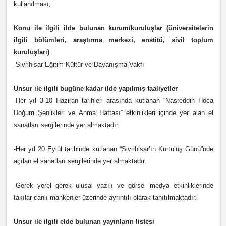
kullanılması,
Konu ile ilgili ilde bulunan kurum/kuruluşlar (üniversitelerin
ilgili bölümleri, araştırma merkezi, enstitü, sivil toplum
kuruluşları)
-Sivrihisar Eğitim Kültür ve Dayanışma Vakfı
Unsur ile ilgili bugüne kadar ilde yapılmış faaliyetler
-Her yıl 3-10 Haziran tarihleri arasında kutlanan “Nasreddin Hoca
Doğum Şenlikleri ve Anma Haftası” etkinlikleri içinde yer alan el
sanatları sergilerinde yer almaktadır.
-Her yıl 20 Eylül tarihinde kutlanan “Sivrihisar’ın Kurtuluş Günü”nde
açılan el sanatları sergilerinde yer almaktadır.
-Gerek yerel gerek ulusal yazılı ve görsel medya etkinliklerinde
takılar canlı mankenler üzerinde ayrıntılı olarak tanıtılmaktadır.
Unsur ile ilgili elde bulunan yayınların listesi