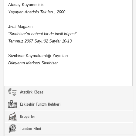
Atasay Kuyumculuk
Yaşayan Anadolu Takıları , 2000
Jival Magazin
“Sivrihisar’ın cebesi bir de incili küpesi”
Temmuz 2007 Sayı:02 Sayfa: 10-13
Sivrihisar Kaymakamlığı Yayınları
Dünyanın Merkezi Sivrihisar
Atatürk Köşesi
Eskişehir Turizm Rehberi
Broşürler
Tanıtım Filmi