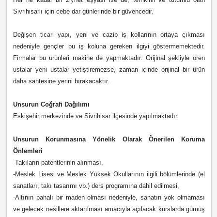
Sivrihisarlı için cebe dar günlerinde bir güvencedir.
Değişen ticari yapı, yeni ve cazip iş kollarının ortaya çıkması
nedeniyle gençler bu iş koluna gereken ilgiyi göstermemektedir.
Firmalar bu ürünleri makine de yapmaktadır. Orijinal şekliyle ören
ustalar yeni ustalar yetiştiremezse, zaman içinde orijinal bir ürün
daha sahtesine yerini bırakacaktır.
Unsurun Coğrafi Dağılımı
Eskişehir merkezinde ve Sivrihisar ilçesinde yapılmaktadır.
Unsurun Korunmasına Yönelik Olarak Önerilen Koruma
Önlemleri
-Takıların patentlerinin alınması,
-Meslek Lisesi ve Meslek Yüksek Okullarının ilgili bölümlerinde (el
sanatları, takı tasarımı vb.) ders programına dahil edilmesi,
-Altının pahalı bir maden olması nedeniyle, sanatın yok olmaması
ve gelecek nesillere aktarılması amacıyla açılacak kurslarda gümüş