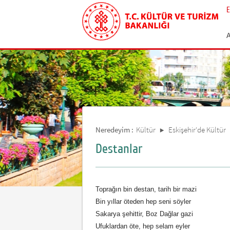
E
Neredeyim :
Kültür
Eskişehir'de Kültür
Destanlar
Toprağın bin destan, tarih bir mazi
Bin yıllar öteden hep seni söyler
Sakarya şehittir, Boz Dağlar gazi
Ufuklardan öte, hep selam eyler