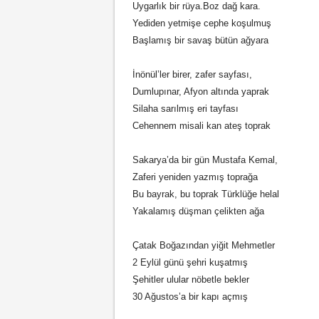
Uygarlık bir rüya.Boz dağ kara.
Yediden yetmişe cephe koşulmuş
Başlamış bir savaş bütün ağyara
İnönül’ler birer, zafer sayfası,
Dumlupınar, Afyon altında yaprak
Silaha sarılmış eri tayfası
Cehennem misali kan ateş toprak
Sakarya’da bir gün Mustafa Kemal,
Zaferi yeniden yazmış toprağa
Bu bayrak, bu toprak Türklüğe helal
Yakalamış düşman çelikten ağa
Çatak Boğazından yiğit Mehmetler
2 Eylül günü şehri kuşatmış
Şehitler ulular nöbetle bekler
30 Ağustos’a bir kapı açmış