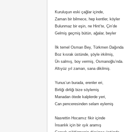
Kuruluşun eski çağlar içinde,
Zaman bir bilmece, hep kentler, köyler
Bulunmaz bir eşin, ne Hint’te, Çin’de
Gelmiş geçmiş bütün, ağalar, beyler
İlk temel Osman Bey, Türkmen Dağında
Boz kısrak üstünde, şöyle irkilmiş,
Ün salmış, boy vermiş, Osmanoğlu’nda.
Altıyüz yıl zaman, sana dikilmiş.
Yunus’un burada, erenler eri,
Birliği dirliği bize söylemiş
Manadan ötede kalplerde yeri,
Can penceresinden selam eylemiş
Nasrettin Hocamız fikir içinde
İnsanlık için bir ışık aramış