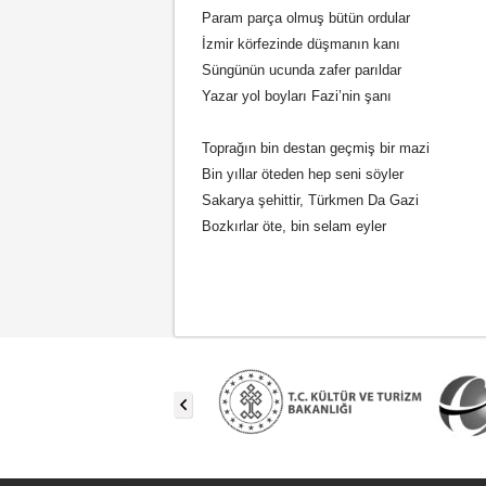
Param parça olmuş bütün ordular
İzmir körfezinde düşmanın kanı
Süngünün ucunda zafer parıldar
Yazar yol boyları Fazi’nin şanı
Toprağın bin destan geçmiş bir mazi
Bin yıllar öteden hep seni söyler
Sakarya şehittir, Türkmen Da Gazi
Bozkırlar öte, bin selam eyler