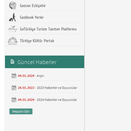
Gezsen Eskişehir
Gezilecek Yerler
GoTürkiye Turizm Tanıtım Platformu
Türkiye Kültür Portalı
Güncel Haberler
04.01.2024 -
Arşiv
24.01.2023 -
2023 Haberler ve Duyurular
04.01.2024 -
2024 Haberler ve Duyurular
Hepsini Gör