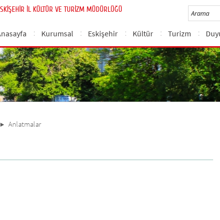
SKİŞEHİR İL KÜLTÜR VE TURİZM MÜDÜRLÜĞÜ
Anasayfa
Kurumsal
Eskişehir
Kültür
Turizm
Duy
Anlatmalar