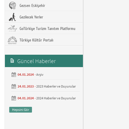
Gezsen Eskişehir
Gezilecek Yerler
GoTürkiye Turizm Tanıtım Platformu
Türkiye Kültür Portalı
Güncel Haberler
04.01.2024 -
Arşiv
24.01.2023 -
2023 Haberler ve Duyurular
04.01.2024 -
2024 Haberler ve Duyurular
Hepsini Gör