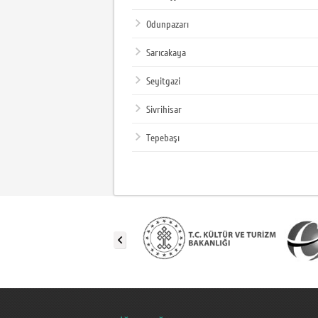
Odunpazarı
Sarıcakaya
Seyitgazi
Sivrihisar
Tepebaşı