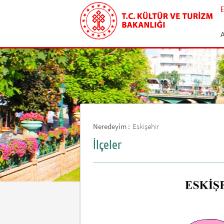
E
Neredeyim :
Eskişehir
İlçeler