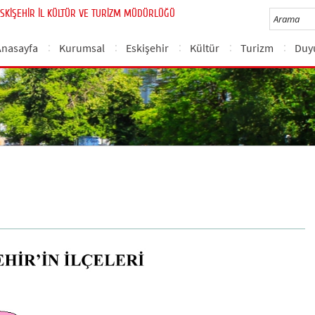
SKİŞEHİR İL KÜLTÜR VE TURİZM MÜDÜRLÜĞÜ
Anasayfa
Kurumsal
Eskişehir
Kültür
Turizm
Duy