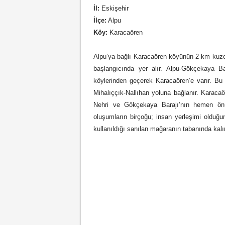
İl:
Eskişehir
İlçe:
Alpu
Köy:
Karacaören
Alpu’ya bağlı Karacaören köyünün 2 km kuze
başlangıcında yer alır. Alpu-Gökçekaya Ba
köylerinden geçerek Karacaören’e varır. Bu
Mihalıççık-Nallıhan yoluna bağlanır. Karac
Nehri ve Gökçekaya Barajı’nın hemen önün
oluşumların birçoğu; insan yerleşimi olduğu
kullanıldığı sanılan mağaranın tabanında kalın 