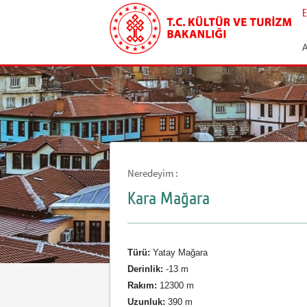
E
Neredeyim :
Kara Mağara
Türü:
Yatay Mağara
Derinlik:
-13 m
Rakım:
12300 m
Uzunluk:
390 m