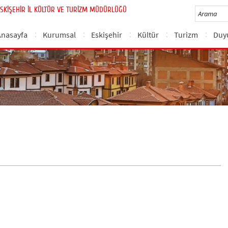
SKİŞEHİR İL KÜLTÜR VE TURİZM MÜDÜRLÜĞÜ
Anasayfa
Kurumsal
Eskişehir
Kültür
Turizm
Duy