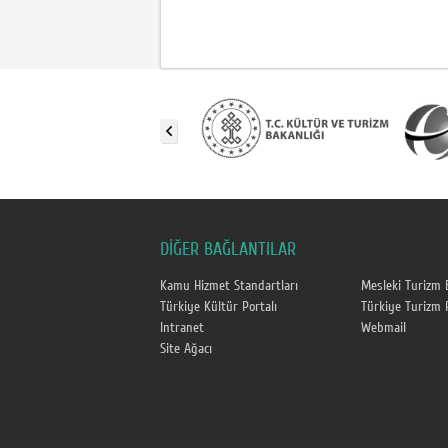
DİĞER BAĞLANTILAR
Kamu Hizmet Standartları
Mesleki Turizm 
Türkiye Kültür Portalı
Türkiye Turizm P
Intranet
Webmail
Site Ağacı