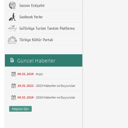
Gezsen Eskişehir
Gezilecek Yerler
GoTürkiye Turizm Tanıtım Platformu
Türkiye Kültür Portalı
Güncel Haberler
04.01.2024 -
Arşiv
24.01.2023 -
2023 Haberler ve Duyurular
04.01.2024 -
2024 Haberler ve Duyurular
Hepsini Gör