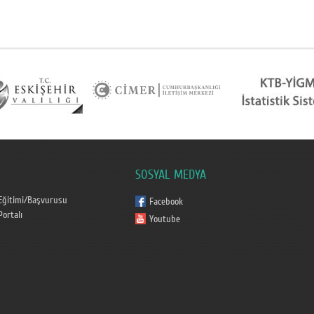
SOSYAL MEDYA
Eğitimi/Başvurusu
Facebook
ortalı
Youtube