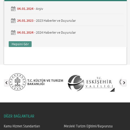
04.01.2024 -
Arşiv
24.01.2023 -
2023 Haberler ve Duyurular
04.01.2024 -
2024 Haberler ve Duyurular
Hepsini Gör
DİĞER BAĞLANTILAR
Kamu Hizmet Standartları
Mesleki Turizm Eğitimi/Başvurusu