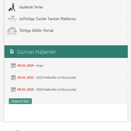
Gezilecek Yerler
GoTürkiye Turizm Tanıtım Platformu
Türkiye Kültür Portalı
Güncel Haberler
04.01.2024 -
Arşiv
24.01.2023 -
2023 Haberler ve Duyurular
04.01.2024 -
2024 Haberler ve Duyurular
Hepsini Gör