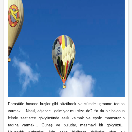
Paraşütle havada kuşlar gibi süzülmek ve süratle uçmanın tadına
varmak... Nasıl, eğlenceli gelmiyor mu size de? Ya da bir balonun
içinde saatlerce gökyüzünde asılı kalmak ve eşsiz manzaranın
tadına varmak... Güneş ve bulutlar, masmavi bir gökyüzü...