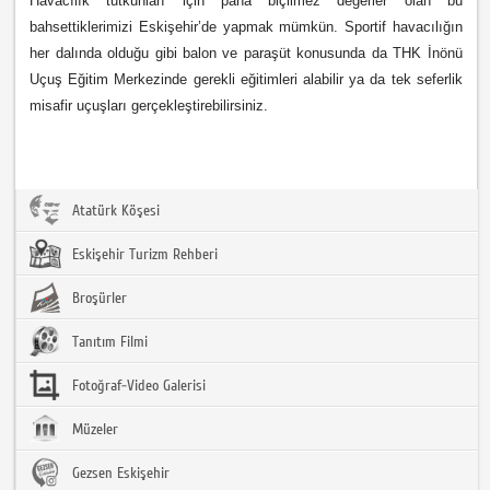
Havacılık tutkunları için paha biçilmez değerler olan bu
bahsettiklerimizi Eskişehir’de yapmak mümkün. Sportif havacılığın
her dalında olduğu gibi balon ve paraşüt konusunda da THK İnönü
Uçuş Eğitim Merkezinde gerekli eğitimleri alabilir ya da tek seferlik
misafir uçuşları gerçekleştirebilirsiniz.
Atatürk Köşesi
Eskişehir Turizm Rehberi
Broşürler
Tanıtım Filmi
Fotoğraf-Video Galerisi
Müzeler
Gezsen Eskişehir