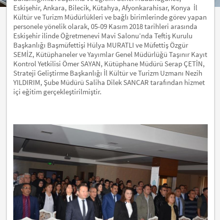
Eskişehir, Ankara, Bilecik, Kütahya, Afyonkarahisar, Konya İl
Kültür ve Turizm Müdürlükleri ve bağlı birimlerinde görev yapan
personele yönelik olarak, 05-09 Kasım 2018 tarihleri arasında
Eskişehir ilinde Öğretmenevi Mavi Salonu’nda Teftiş Kurulu
Başkanlığı Başmüfettişi Hülya MURATLI ve Müfettiş Özgür
SEMİZ, Kütüphaneler ve Yayımlar Genel Müdürlüğü Taşınır Kayıt
Kontrol Yetkilisi Ömer SAYAN, Kütüphane Müdürü Serap ÇETİN,
Strateji Geliştirme Başkanlığı İl Kültür ve Turizm Uzmanı Nezih
YILDIRIM, Şube Müdürü Saliha Dilek SANCAR tarafından hizmet
içi eğitim gerçekleştirilmiştir.