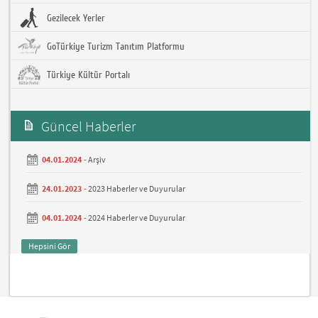
Gezilecek Yerler
GoTürkiye Turizm Tanıtım Platformu
Türkiye Kültür Portalı
Güncel Haberler
04.01.2024 -
Arşiv
24.01.2023 -
2023 Haberler ve Duyurular
04.01.2024 -
2024 Haberler ve Duyurular
Hepsini Gör