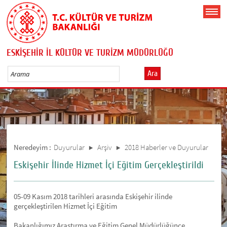
ESKİŞEHİR İL KÜLTÜR VE TURİZM MÜDÜRLÜĞÜ
Ara
Neredeyim :
Duyurular
Arşiv
2018 Haberler ve Duyurular
Eskişehir İlinde Hizmet İçi Eğitim Gerçekleştirildi
05-09 Kasım 2018 tarihleri arasında Eskişehir ilinde
gerçekleştirilen Hizmet İçi Eğitim
Bakanlığımız Araştırma ve Eğitim Genel Müdürlüğünce,