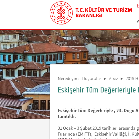
E
Neredeyim :
Duyurular
Arşiv
2019 H
Eskişehir Tüm Değerleriyle 
Eskişehir Tüm Değerleriyle , 23. Doğu 
tanıtıldı.
31 Ocak – 3 Şubat 2019 tarihleri arasında 
Fuarında (EMITT), Eskişehir Valiliği, İl K