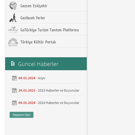
Gezsen Eskişehir
Gezilecek Yerler
GoTürkiye Turizm Tanıtım Platformu
Türkiye Kültür Portalı
Güncel Haberler
04.01.2024 -
Arşiv
24.01.2023 -
2023 Haberler ve Duyurular
04.01.2024 -
2024 Haberler ve Duyurular
Hepsini Gör