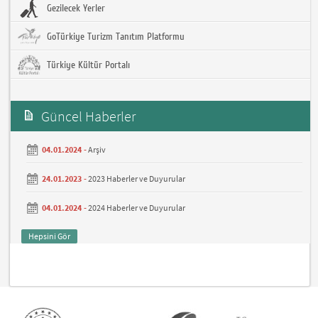
Gezilecek Yerler
GoTürkiye Turizm Tanıtım Platformu
Türkiye Kültür Portalı
Güncel Haberler
04.01.2024 -
Arşiv
24.01.2023 -
2023 Haberler ve Duyurular
04.01.2024 -
2024 Haberler ve Duyurular
Hepsini Gör