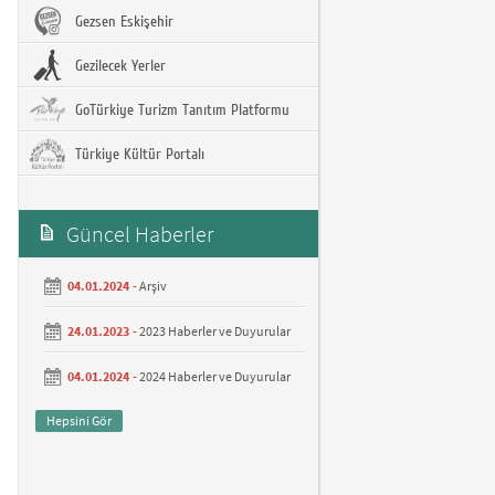
Gezsen Eskişehir
Gezilecek Yerler
GoTürkiye Turizm Tanıtım Platformu
Türkiye Kültür Portalı
Güncel Haberler
04.01.2024 -
Arşiv
24.01.2023 -
2023 Haberler ve Duyurular
04.01.2024 -
2024 Haberler ve Duyurular
Hepsini Gör