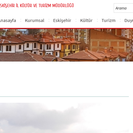
SKİŞEHİR İL KÜLTÜR VE TURİZM MÜDÜRLÜĞÜ
Anasayfa
Kurumsal
Eskişehir
Kültür
Turizm
Duy