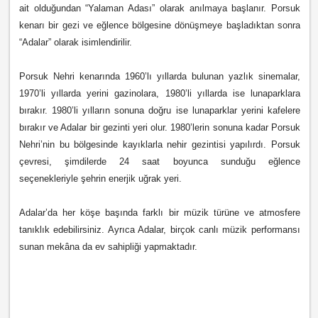
ait olduğundan “Yalaman Adası” olarak anılmaya başlanır. Porsuk
kenarı bir gezi ve eğlence bölgesine dönüşmeye başladıktan sonra
“Adalar” olarak isimlendirilir.
Porsuk Nehri kenarında 1960’lı yıllarda bulunan yazlık sinemalar,
1970’li yıllarda yerini gazinolara, 1980’li yıllarda ise lunaparklara
bırakır. 1980’li yılların sonuna doğru ise lunaparklar yerini kafelere
bırakır ve Adalar bir gezinti yeri olur. 1980’lerin sonuna kadar Porsuk
Nehri’nin bu bölgesinde kayıklarla nehir gezintisi yapılırdı. Porsuk
çevresi, şimdilerde 24 saat boyunca sunduğu eğlence
seçenekleriyle şehrin enerjik uğrak yeri.
Adalar’da her köşe başında farklı bir müzik türüne ve atmosfere
tanıklık edebilirsiniz. Ayrıca Adalar, birçok canlı müzik performansı
sunan mekâna da ev sahipliği yapmaktadır.