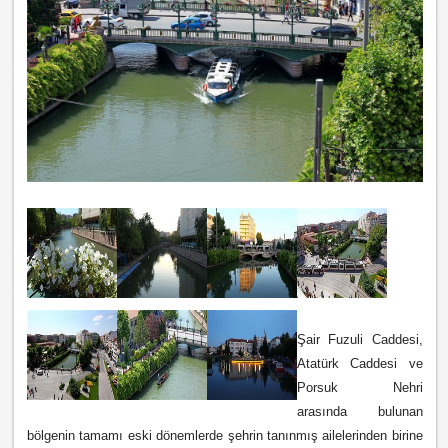
Şair Fuzuli Caddesi,
Atatürk Caddesi ve
Porsuk Nehri
arasında bulunan
bölgenin tamamı eski dönemlerde şehrin tanınmış ailelerinden birine