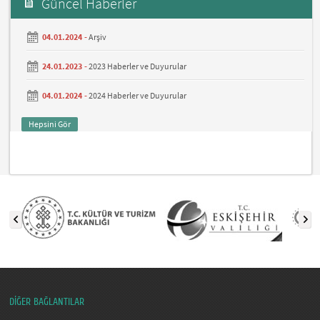
Güncel Haberler
04.01.2024 -
Arşiv
24.01.2023 -
2023 Haberler ve Duyurular
04.01.2024 -
2024 Haberler ve Duyurular
Hepsini Gör
DİĞER BAĞLANTILAR