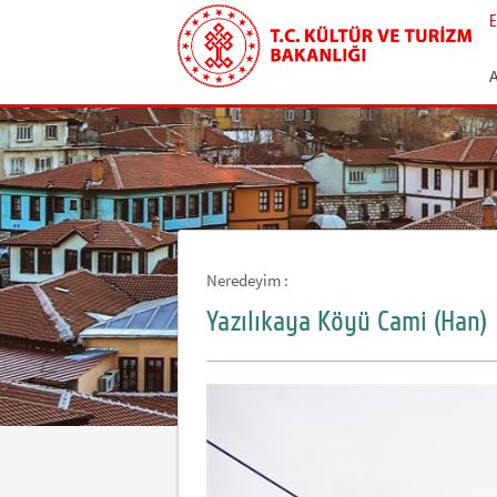
E
Neredeyim :
Yazılıkaya Köyü Cami (Han)