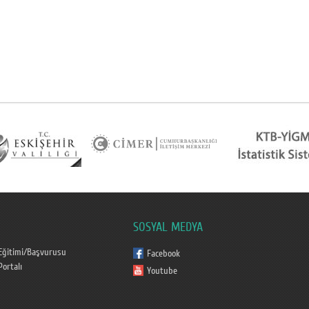
SOSYAL MEDYA
Eğitimi/Başvurusu
Facebook
ortalı
Youtube