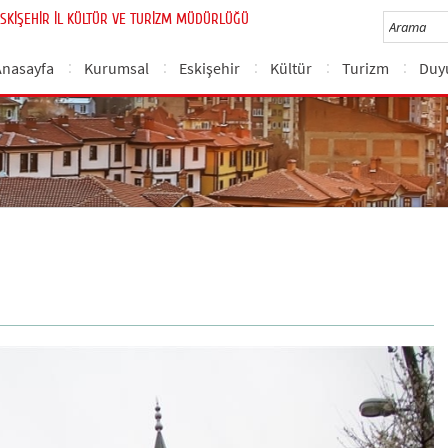
SKİŞEHİR İL KÜLTÜR VE TURİZM MÜDÜRLÜĞÜ
Anasayfa
Kurumsal
Eskişehir
Kültür
Turizm
Duy