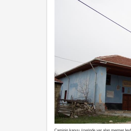
Caminin kapısı üzerinde yer alan mermer levhad