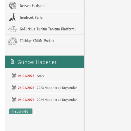
Gezsen Eskişehir
Gezilecek Yerler
GoTürkiye Turizm Tanıtım Platformu
Türkiye Kültür Portalı
Güncel Haberler
04.01.2024 -
Arşiv
24.01.2023 -
2023 Haberler ve Duyurular
04.01.2024 -
2024 Haberler ve Duyurular
Hepsini Gör