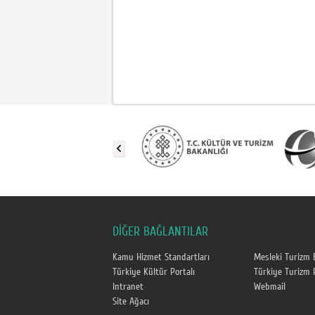
DİĞER BAĞLANTILAR
Kamu Hizmet Standartları
Mesleki Turizm 
Türkiye Kültür Portalı
Türkiye Turizm P
Intranet
Webmail
Site Ağacı