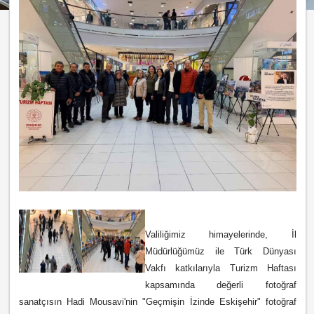
Valiliğimiz himayelerinde, İl
Müdürlüğümüz ile Türk Dünyası
Vakfı katkılarıyla Turizm Haftası
kapsamında değerli fotoğraf
sanatçısın Hadi Mousavi'nin "Geçmişin İzinde Eskişehir" fotoğraf