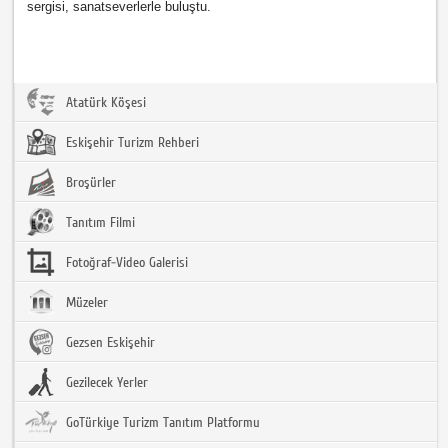
sergisi, sanatseverlerle buluştu.
Atatürk Köşesi
Eskişehir Turizm Rehberi
Broşürler
Tanıtım Filmi
Fotoğraf-Video Galerisi
Müzeler
Gezsen Eskişehir
Gezilecek Yerler
GoTürkiye Turizm Tanıtım Platformu